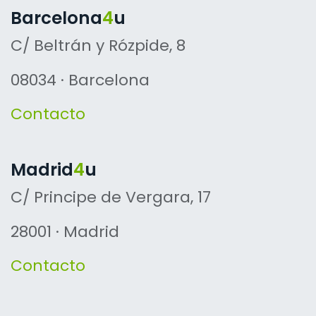
Barcelona
4
u
C/ Beltrán y Rózpide, 8
08034 · Barcelona
Contacto
Madrid
4
u
C/ Principe de Vergara, 17
28001 · Madrid
Contacto