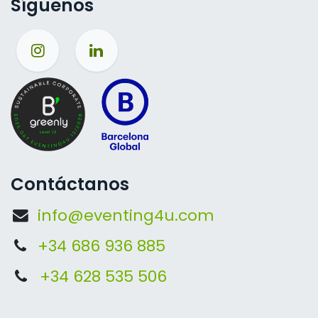
Síguenos
Contáctanos
info@eventing4u.com
+34 686 936 885
+34 628 535 506