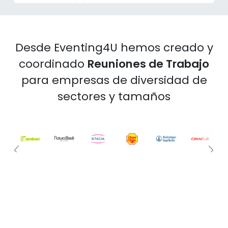
Desde Eventing4U hemos creado y
coordinado
Reuniones de Trabajo
para empresas de diversidad de
sectores y tamaños
Anterior
Si
¿Alguna idea en